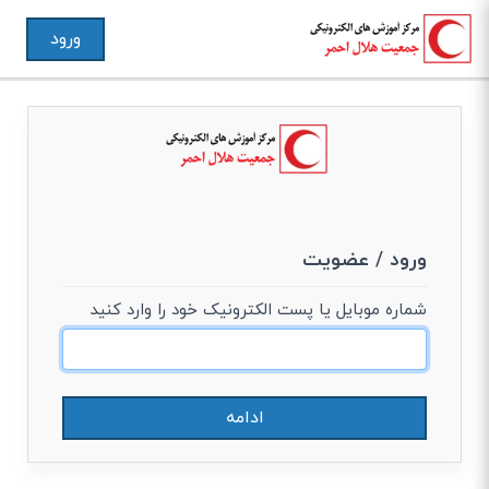
ورود
ورود / عضویت
شماره موبایل یا پست الکترونیک خود را وارد کنید
ادامه