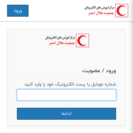
ورود
ورود / عضویت
شماره موبایل یا پست الکترونیک خود را وارد کنید
ادامه