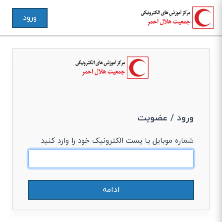
ورود
ورود / عضویت
شماره موبایل یا پست الکترونیک خود را وارد کنید
ادامه