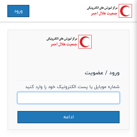
ورود
ورود / عضویت
شماره موبایل یا پست الکترونیک خود را وارد کنید
ادامه