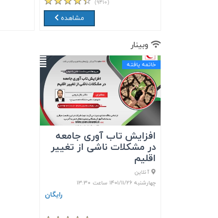
(۹۴۱۰)
مشاهده
وبینار
خاتمه یافته
افزایش تاب آوری جامعه
در مشکلات ناشی از تغییر
اقلیم
آنلاین
چهارشنبه ۱۴۰۱/۱۱/۲۶ ساعت ۱۳:۳۰
رایگان