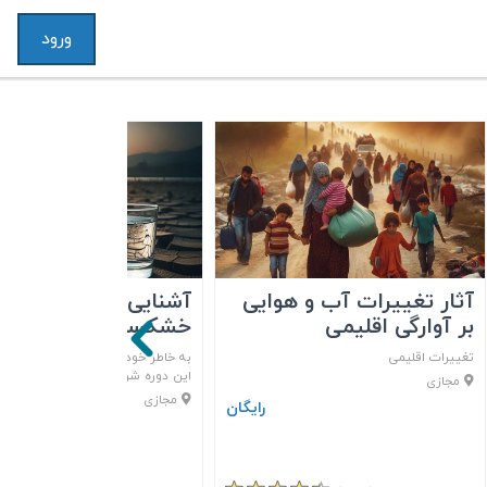
ورود
آثار تغييرات آب‌ و هوايی
آشنایی با عوارض
بر آوارگی اقليمی
خشکسالی
تغییرات اقلیمی
به خاطر خودمان، فرزندانمان و آینده
این دوره شرکت کنید....
مجازی
مجازی
رایگان