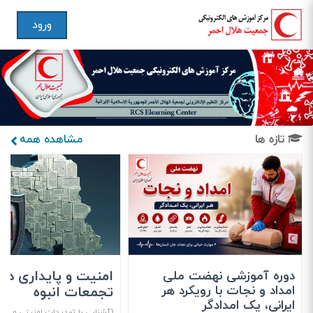
ورود
تازه ها
مشاهده همه
امنیت و پایداری در
دوره آموزشی نهضت ملی
امداد و نجات با رویکرد هر
تجمعات انبوه
ایرانی، یک امدادگر
(آشنایی با تهدیدات امنیتی و تر