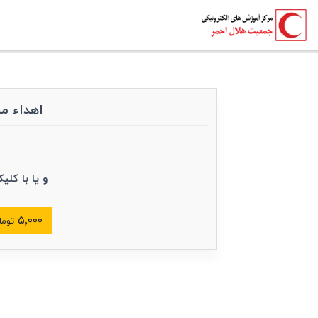
اهداء مبلغ به «دو
و یا با کلی
۵٬۰۰۰
توما