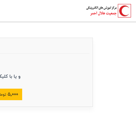
و یا با کلی
۵٬۰۰۰
توما