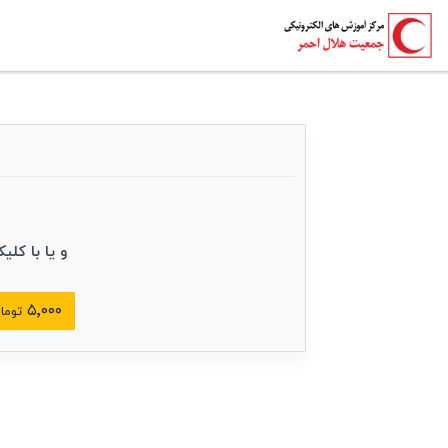
و یا با کلی
۵٬۰۰۰
توما