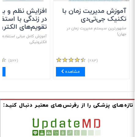
آموزش مدیریت زمان با
افزایش نظم و بهره
تکنیک جی‌تی‌دی
در زندگی با استفاد
تقویم‌های الکترون
مشهور‌ترین سیستم مدیریت زمان در
جهان!
آموزش کامل مبانی استفاده از 
الکترونیکی
(۵۶۶)
(۲۸۳)
مشاهده
مش