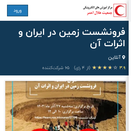
ورود
فرونشست زمین در ایران و
اثرات آن
آنلاین
۳.۹
(از ۴ رای)
۶۵ شرکت‌کننده