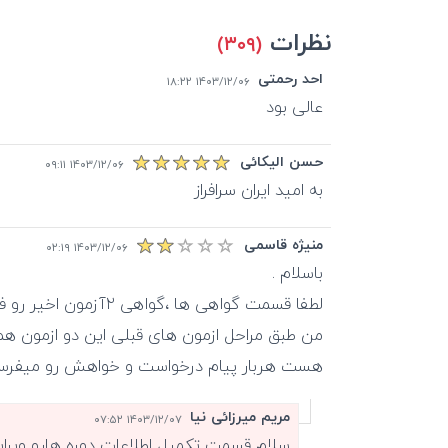
نظرات
(۳۰۹)
احد رحمتی
۱۴۰۳/۱۲/۰۶ ۱۸:۲۲
عالی بود
حسن الیکائی
۱۴۰۳/۱۲/۰۶ ۰۹:۱۱
به امید ایران سرافراز
منیژه قاسمی
۱۴۰۳/۱۲/۰۶ ۰۲:۱۹
هست هربار پیام درخواست و خواهش رو میفرستم ا
مریم میرزائی نیا
۱۴۰۳/۱۲/۰۷ ۰۷:۵۲
سلام قسمت تکمیل اطلاعات دوره هارو ویرا