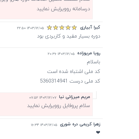
درسامانه روویرایش نمایید
کبرا آبیاری
۱۴۰۳/۱۲/۰۵ ۲۲:۵۰
دوره بسیار مفید و کاربردی بود
رویا مریوزاده
۱۴۰۳/۱۲/۰۵ ۲۰:۳۶
کد ملی درست 5360314941
مریم میرزائی نیا
۱۴۰۳/۱۲/۰۷ ۰۷:۵۲
سلام پروفایل روویرایش نمایید
زهرا کریمی دره شوری
۱۴۰۳/۱۲/۰۵ ۱۶:۳۴
❤