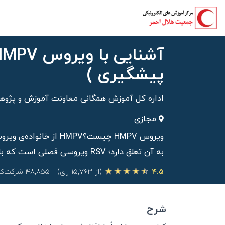
پیشگیری )
اداره کل آموزش همگانی معاونت آموزش و پژو
مجازی
به آن تعلق دارد؛ RSV ویروسی فصلی است که باعث سرماخوردگی و عفونت‌های ریوی می‌شود.
۴.۵
(از ۱۵٬۷۶۳ رای)
۴۸٬۸۵۵ شرکت‌کننده
شرح