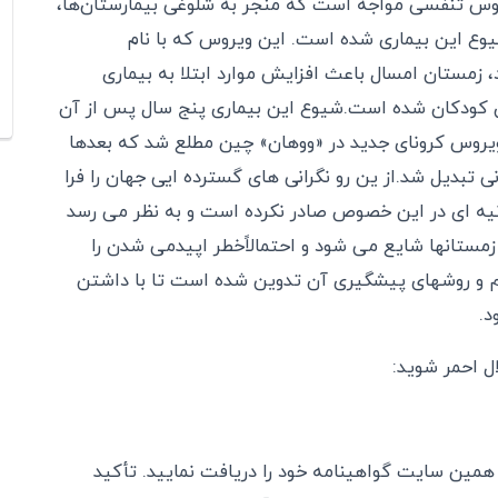
ویروس تنفسی مواجه است که منجر به شلوغی بیمارستان‌ها،
یوع این بیماری شده است. این ویروس که با نام
HMPV) شناخته می‌شود، زمستان امسال باعث افزایش موارد ابتلا به بیماری
ان کودکان شده است.شیوع این بیماری پنج سال پس از آن
 ویروس کرونای جدید در «ووهان» چین مطلع شد که بعدها
تبدیل شد.از ین رو نگرانی های گسترده ایی جهان را فرا
نیه ای در این خصوص صادر نکرده است و به نظر می رسد
مستانها شایع می شود و احتمالاًخطر اپیدمی شدن را
لائم و روشهای پیشگیری آن تدوین شده است تا با داشتن
د.
ل احمر شوید:
ر همین سایت گواهینامه خود را دریافت نمایید. تأکید