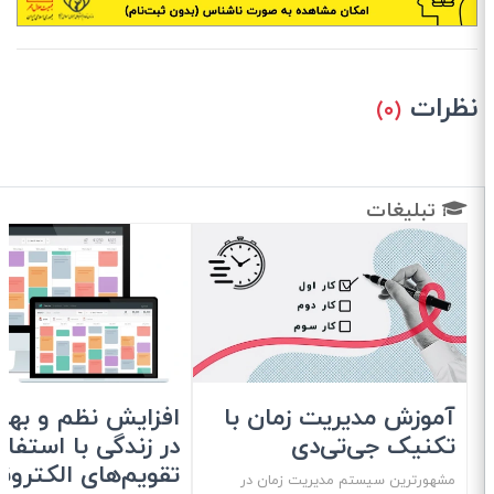
نظرات
(۰)
تبلیغات
آموزش مدیریت زمان با
افزایش نظم و بهره‌
تکنیک جی‌تی‌دی
در زندگی با استفاده 
تقویم‌های الکترونی
مشهور‌ترین سیستم مدیریت زمان در