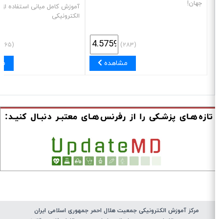
جهان!
آموزش کامل مبانی استفاده از تق
الکترونیکی
(۵۶۵)
(۲۸۳)
مشاهده
مشا
مرکز آموزش الکترونیکی جمعیت هلال احمر جمهوری اسلامی ایران