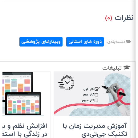
نظرات
(۰)
دوره های استانی
وبینارهای پژوهشی
دسته‌بندی:
تبلیغات
آموزش مدیریت زمان با
افزایش نظم و بهره
تکنیک جی‌تی‌دی
در زندگی با استفاد