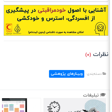
نظرات
(۰)
وبینارهای پژوهشی
دسته‌بندی:
تبلیغات