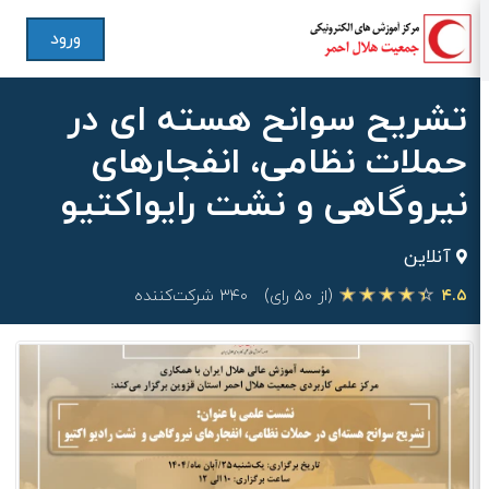
ورود
تشریح سوانح هسته ای در
حملات نظامی، انفجارهای
نیروگاهی و نشت رایواکتیو
آنلاین
۴.۵
(از ۵۰ رای)
۳۴۰ شرکت‌کننده