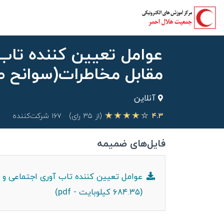
عوامل تعیین کننده تاب 
مقابل مخاطرات(سوانح ط
آنلاین
۴.۳
(از ۳۵ رای)
۱۶۷ شرکت‌کننده
فایل‌های ضمیمه
عوامل تعیین کننده تاب آوری اجتماعی و 
(۶۸۴.۳۵ کیلوبایت - pdf)