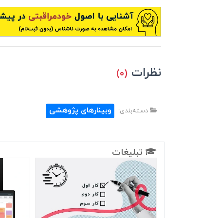
نظرات
(۰)
وبینارهای پژوهشی
دسته‌بندی:
تبلیغات