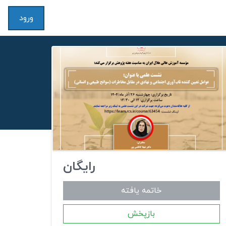
ورود
رایگان
خاتمه یافته
بازپخش