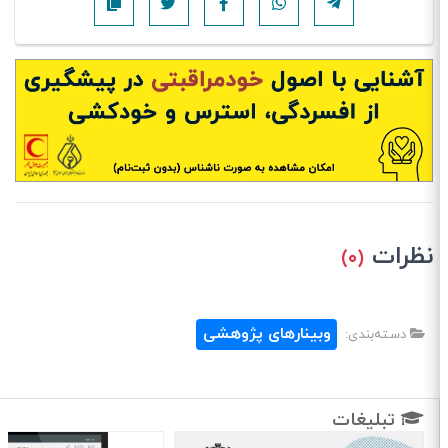
نظرات
(۰)
وبینارهای پژوهشی
دسته‌بندی:
تبلیغات