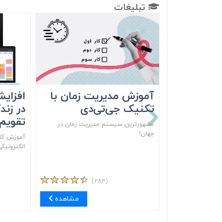
تبلیغات
آموزش مدیریت زمان با
افزایش
تکنیک جی‌تی‌دی
در زند
تقویم‌
مشهور‌ترین سیستم مدیریت زمان در
جهان!
آموزش کام
الکترونیک
(۲۸۳)
مشاهده