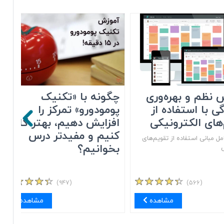
 نظم و بهره‌وری
چگونه با «تکنیک
گی با استفاده از
پومودورو» تمرکز را
های الکترونیکی
افزایش دهیم، بهتر کار
کنیم و مفیدتر درس
ل مبانی استفاده از تقویم‌های
بخوانیم؟
ی
(۹۴۷)
(۵۶۶)
مشاهده
مشاهده