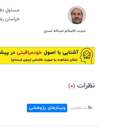
مسئول دفت
خراسان ر
حجت الاسلام اسداله اسدی
نظرات
(۰)
وبینارهای پژوهشی
دسته‌بندی: