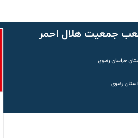
شعب جمعیت هلال احمر
تان خراسان رضوی
 استان رضوی