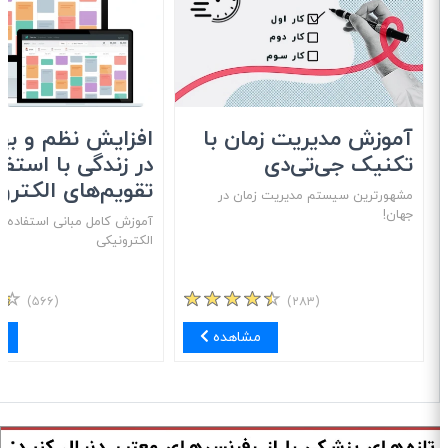
آموزش مدیریت زمان با
افزایش نظم و بهره
تکنیک جی‌تی‌دی
در زندگی با استفاد
تقویم‌های الکترون
مشهور‌ترین سیستم مدیریت زمان در
جهان!
آموزش کامل مبانی استفاده از 
الکترونیکی
(۵۶۶)
(۲۸۳)
مشاهده
مش