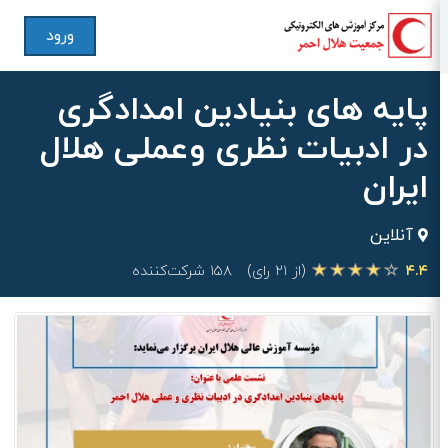
ورود
پایه های بنیادین امدادگری
در ادبیات نظری وعملی هلال
ایران
آنلاین
۴.۴
(از ۲۱ رای)
۱۵۸ شرکت‌کننده