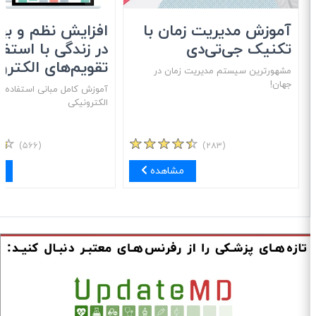
آموزش مدیریت زمان با
افزایش نظم و بهره
تکنیک جی‌تی‌دی
در زندگی با استفاد
تقویم‌های الکترون
مشهور‌ترین سیستم مدیریت زمان در
جهان!
آموزش کامل مبانی استفاده از 
الکترونیکی
(۵۶۶)
(۲۸۳)
مشاهده
مش