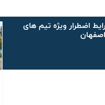
یط اضطرار ویژه تیم های
اصفهان