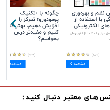
 نظم و بهره‌وری
چگونه با «تکنیک
گی با استفاده از
پومودورو» تمرکز را
های الکترونیکی
افزایش دهیم، بهتر کار
کنیم و مفیدتر درس
ل مبانی استفاده از تقویم‌های
بخوانیم؟
ی
(۹۴۷)
(۵۶۶)
مشاهده
مشاهده