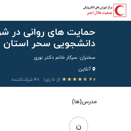
حمایت های روانی در شرا
دانشجویی سحر استان 
سخنران: سرکار خانم دکتر نوری
آنلاین
۴.۶
(از ۵ رای)
۴۸ شرکت‌کننده
مدرس(ها)
ن