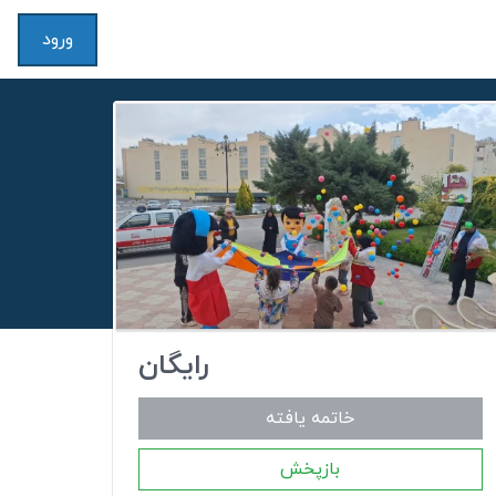
ورود
رایگان
خاتمه یافته
بازپخش