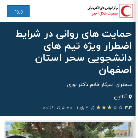
ورود
حمایت های روانی در شرایط
اضطرار ویژه تیم های
دانشجویی سحر استان
اصفهان
سخنران: سرکار خانم دکتر نوری
آنلاین
۳.۳
(از ۴ رای)
۴۸ شرکت‌کننده