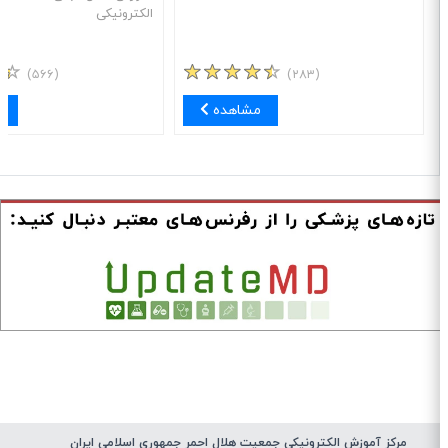
الکترونیکی
(۵۶۶)
(۲۸۳)
مشاهده
مش
مرکز آموزش الکترونیکی جمعیت هلال احمر جمهوری اسلامی ایران