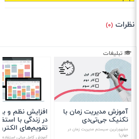
نظرات
(۰)
تبلیغات
آموزش مدیریت زمان با
افزایش نظم و بهره
تکنیک جی‌تی‌دی
در زندگی با استفاد
تقویم‌های الکترون
مشهور‌ترین سیستم مدیریت زمان در
جهان!
آموزش کامل مبانی استفاده از 