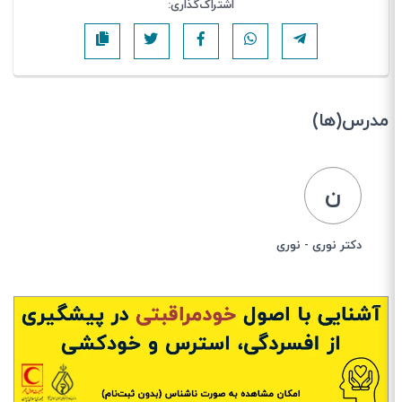
اشتراک‌گذاری:
مدرس(ها)
ن
دکتر نوری - نوری