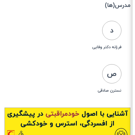
مدرس(ها)
د
فرزانه دکتر وفایی
ص
نسترن صادقی