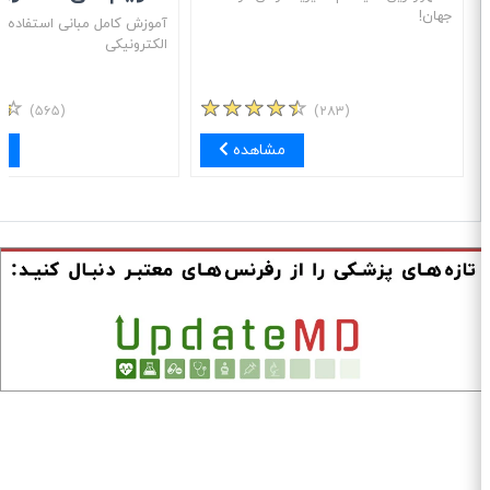
جهان!
آموزش کامل مبانی استفاده از 
الکترونیکی
(۵۶۵)
(۲۸۳)
مشاهده
مش