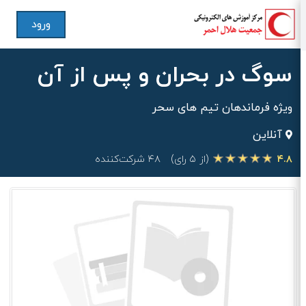
ورود
سوگ در بحران و پس از آن
ویژه فرماندهان تیم های سحر
آنلاین
۴.۸
(از ۵ رای)
۴۸ شرکت‌کننده