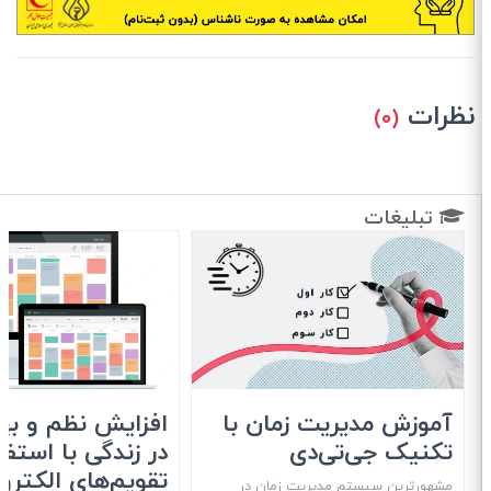
نظرات
(۰)
تبلیغات
آموزش مدیریت زمان با
افزایش نظم و بهره
تکنیک جی‌تی‌دی
در زندگی با استفاد
تقویم‌های الکترون
مشهور‌ترین سیستم مدیریت زمان در