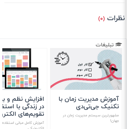
نظرات
(۰)
تبلیغات
آموزش مدیریت زمان با
افزایش نظم و بهره
تکنیک جی‌تی‌دی
در زندگی با استفاد
تقویم‌های الکترون
مشهور‌ترین سیستم مدیریت زمان در
جهان!
آموزش کامل مبانی استفاده از 
الکترونیکی