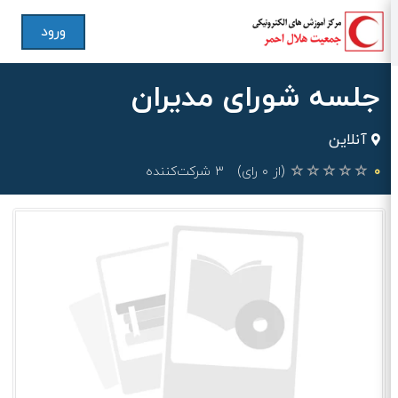
ورود
جلسه شورای مدیران
آنلاین
۰
(از ۰ رای)
۳ شرکت‌کننده