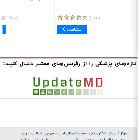
(۵۶۶)
(۲۸۳)
مشاهده
مش
مرکز آموزش الکترونیکی جمعیت هلال احمر جمهوری اسلامی ایران