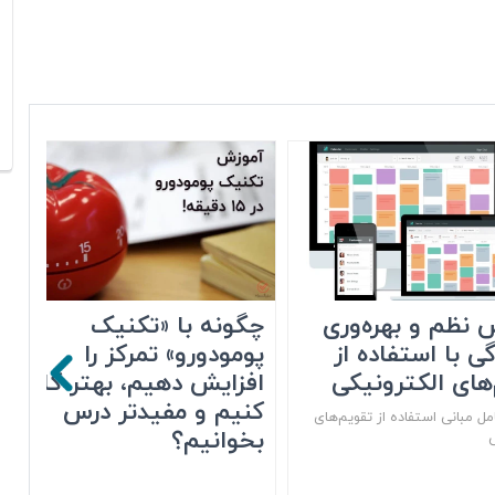
 نظم و بهره‌وری
چگونه با «تکنیک
گی با استفاده از
پومودورو» تمرکز را
های الکترونیکی
افزایش دهیم، بهتر کار
کنیم و مفیدتر درس
ل مبانی استفاده از تقویم‌های
بخوانیم؟
ی