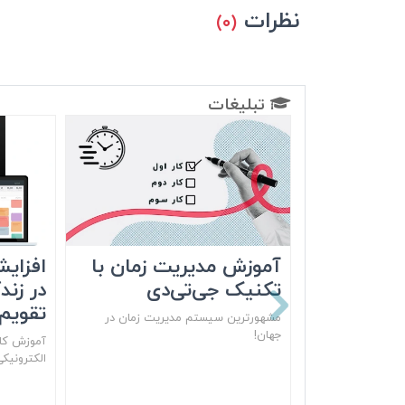
نظرات
(۰)
تبلیغات
آموزش مدیریت زمان با
افزایش
تکنیک جی‌تی‌دی
در زند
تقویم‌
مشهور‌ترین سیستم مدیریت زمان در
جهان!
آموزش کام
الکترونیک