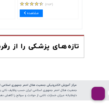
(۲۸۳)
مشاهده
مرکز آموزش الکترونیکی جمعیت هلال احمر جمهوری اسلامی ای
جمعیت هلال احمر جمهوری اسلامی ایران حسب وظایف ذاتی و قا
داوطلبانه میزان خسارات ناشی از حوادث و سوانح را کاهش دهد