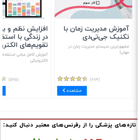
آموزش مدیریت زمان با
افزایش نظم و بهره
تکنیک جی‌تی‌دی
در زندگی با استفاد
تقویم‌های الکترون
مشهور‌ترین سیستم مدیریت زمان در
جهان!
آموزش کامل مبانی استفاده از 
الکترونیکی
(۵۶۵)
(۲۸۳)
مشاهده
مش