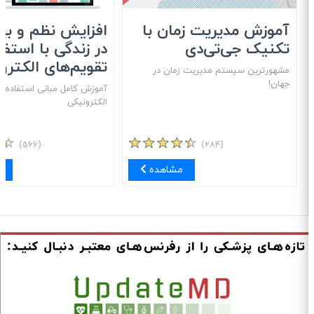
آموزش مدیریت زمان با
افزایش نظم و بهره
تکنیک جی‌تی‌دی
در زندگی با استفاد
تقویم‌های الکترون
مشهور‌ترین سیستم مدیریت زمان در
جهان!
آموزش کامل مبانی استفاده از 
الکترونیکی
(۵۶۶)
(۲۸۴)
مشاهده
مش