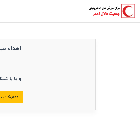
اهداء مبلغ به «کمک‎‌های اولیه 
و یا با کلی
۵٬۰۰۰
توما