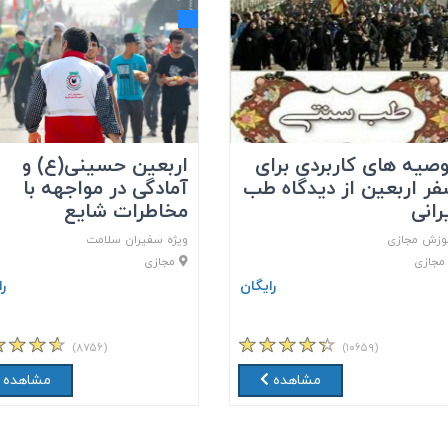
صیه های کاربردی برای
اربعین حسینی(ع) و
ر اربعین از دیدگاه طب
آمادگی در مواجهه با
رانی
مخاطرات شایع
وزش مجازی
ویژه سفیران سلامت
جازی
مجازی
رایگان
ر
(۸۷۵۶)
(۱۰۶۵۹)
مشاهده
مشاهده