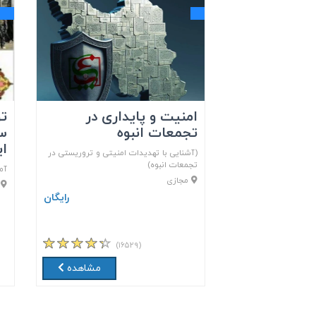
امنیت و پایداری در
تو
تجمعات انبوه
سف
ای
(آشنایی با تهدیدات امنیتی و تروریستی در
تجمعات انبوه)
آم
مجازی
م
رایگان
(۱۶۵۲۹)
مشاهده