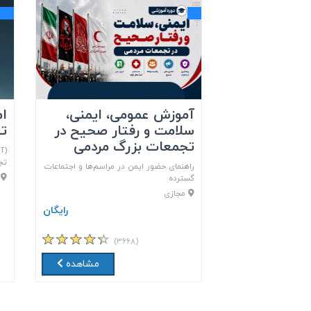
آموزش عمومی، ایمنی،
ام
سلامت و رفتار صحیح در
تج
تجمعات بزرگ مردمی
(آ
تج
راهنمای حضور ایمن در مراسم‌ها و اجتماعات
م
گسترده
مجازی
رایگان
(۳۶۶۸)
مشاهده