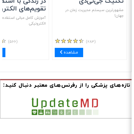
تکنیک جی‌تی‌دی
در زندگی با استفاد
تقویم‌های الکترون
مشهور‌ترین سیستم مدیریت زمان در
جهان!
آموزش کامل مبانی استفاده از 
الکترونیکی
(۵۶۶)
(۲۸۳)
مشاهده
مش