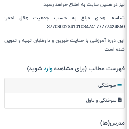
نیز در همین سایت به اطلاع خواهد رسید.
شناسه اهدای مبلغ به حساب جمعیت هلال احمر:
377080023410103474177777424850
این دوره آموزشی با حمایت خیرین و داوطلبان تهیه و تدوین
شده است.
فهرست مطالب (برای مشاهده
وارد
شوید)
سوختگی
سوختگی و تاول
مدرس(ها)