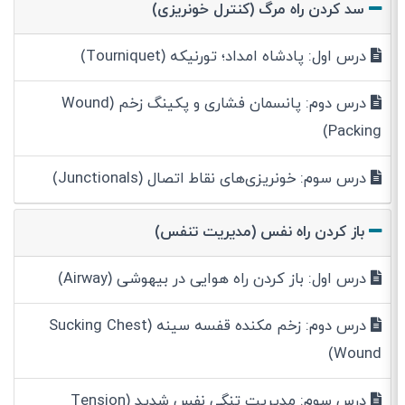
سد کردن راه مرگ (کنترل خونریزی)
درس اول: پادشاه امداد؛ تورنیکه (Tourniquet)
درس دوم: پانسمان فشاری و پکینگ زخم (Wound
Packing)
درس سوم: خونریزی‌های نقاط اتصال (Junctionals)
باز کردن راه نفس (مدیریت تنفس)
درس اول: باز کردن راه هوایی در بیهوشی (Airway)
درس دوم: زخم مکنده قفسه سینه (Sucking Chest
Wound)
درس سوم: مدیریت تنگی نفس شدید (Tension