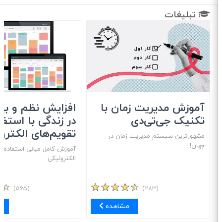
تبلیغات
آموزش مدیریت زمان با
افزایش نظم و بهره
تکنیک جی‌تی‌دی
در زندگی با استفاد
تقویم‌های الکترون
مشهور‌ترین سیستم مدیریت زمان در
جهان!
آموزش کامل مبانی استفاده از 
الکترونیکی
(۵۶۵)
(۲۸۳)
مشاهده
مش