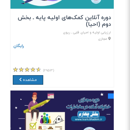
دوره آنلاین کمک‎‌های اولیه پایه ـ بخش
دوم (احیا)
ارزیابی اولیه و احیای قلبی ـ ریوی
مجازی
رایگان
(۲۹۵۱۳)
مشاهده