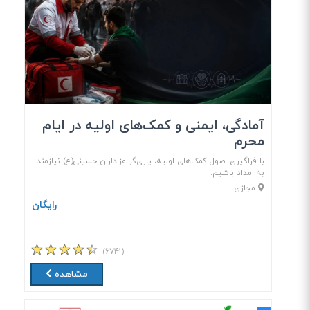
آمادگی، ایمنی و کمک‌های اولیه در ایام
محرم
با فراگیری اصول کمک‌های اولیه، یاری‌گر عزاداران حسینی(ع) نیازمند
به امداد باشیم.
مجازی
رایگان
(۶۷۴۱)
مشاهده