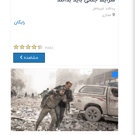
شرایط جنگی باید بدانند
پدافند غیرعامل
مجازی
رایگان
(۹۸۵)
مشاهده