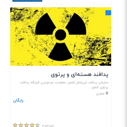
پدافند هسته‌ای و پرتوی
سازمان پدافند غیرعامل کشور، معاونت مردم‌یاری قرارگاه پدافند
پرتوی کشور
مجازی
رایگان
(۲۵۳۸۵)