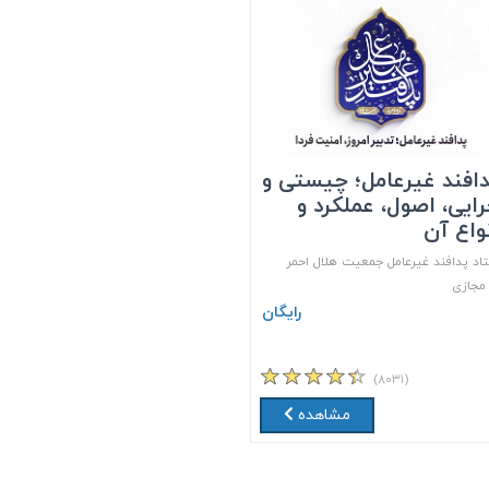
افند غیرعامل؛ چیستی و
ایی، اصول، عملکرد و
واع آن
اد پدافند غیرعامل جمعیت هلال احمر
جازی
رایگان
(۸۰۳۱)
مشاهده