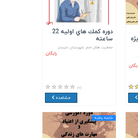
دوره كمك هاي اوليه 22
ژه
ساعته
جمعيت هلال احمر شهرستان شبستر
رایگان
ایگان
(۰)
مشاهده
خاتمه یافته