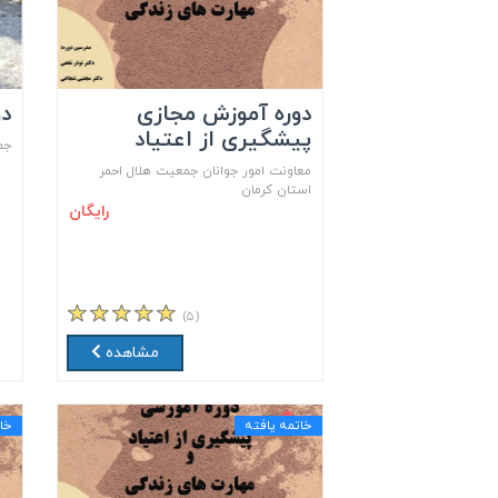
دوره آموزش مجازی
دو
پیشگیری از اعتیاد
جم
معاونت امور جوانان جمعیت هلال احمر
استان کرمان
رایگان
(۵)
مشاهده
خاتمه یافته
خا