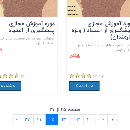
ره آموزش مجازی
دوره آموزش مجازی
شگیری از اعتیاد ( ویژه
پیشگیری از اعتیاد
رمندان)
معاونت امور جوانان جمعیت هلال احمر
استان کرمان
اونت امور جوانان جمعیت هلال احمر
ر
تان کرمان
رایگان
(۷)
(۱۹)
مشاهده
مشاهده
صفحه ۲۵ از ۲۷
...
(current)
›
۲۷
۲۶
۲۵
۲۴
۲۳
۲۲
‹
«