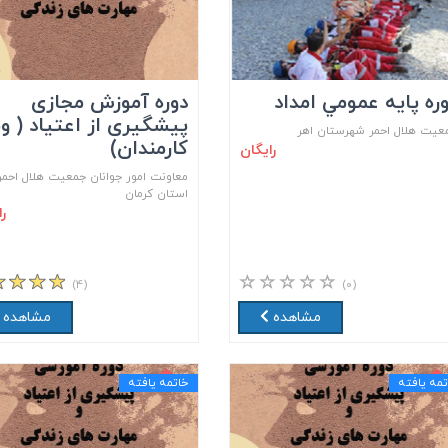
ره پايه عمومي امداد
دوره آموزش مجازی
پیشگیری از اعتیاد ( وی
عيت هلال احمر شهرستان اهر
کارمندان)
رایگان
معاونت امور جوانان جمعیت هلال احمر
استان کرمان
ر
(۴)
(۰)
مشاهده
مشاهده
تمه یافته
خاتمه یافته