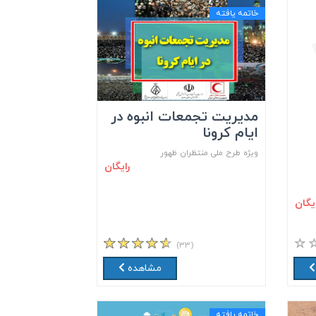
خاتمه یافته
مدیریت تجمعات انبوه در
ایام کرونا
ویژه طرح ملی منتظران ظهور
رایگان
ایگان
(۳۳)
مشاهده
خاتمه یافته