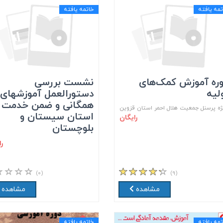
تمه یافته
خاتمه یافته
ره آموزش کمک‌های
نشست بررسی
لیه
دستورالعمل آموزشهای
همگانی و ضمن خدمت
ژه پرسنل جمعیت هلال احمر استان قزوین
استان سیستان و
رایگان
بلوچستان
ر
(۰)
(۹)
مشاهده
مشاهده
تمه یافته
خاتمه یافته