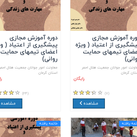
ره آموزش مجازی
دوره آموزش مجازی
شگیری از اعتیاد ( ویژه
پیشگیری از اعتیاد ( وی
عضای تیمهای حمایت
اعضای تیمهای حمایت
انی)
روانی)
اونت امور جوانان جمعیت هلال احمر
معاونت امور جوانان جمعیت هلال احمر
تان کرمان
استان کرمان
رایگان
ر
(۲۴)
(۷)
مشاهده
مشاهده
تمه یافته
خاتمه یافته