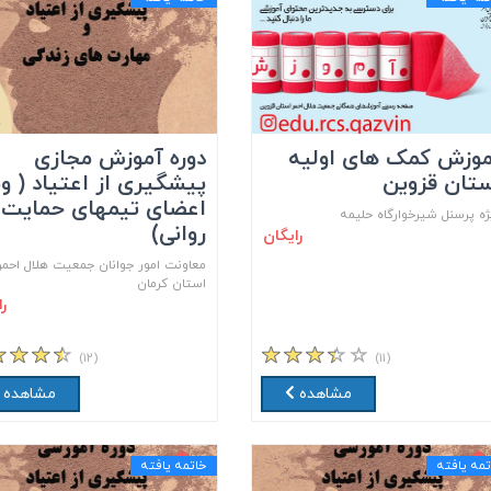
موزش کمک های اولیه
دوره آموزش مجازی
تان قزوین
پیشگیری از اعتیاد ( وی
اعضای تیمهای حمایت
ژه پرسنل شیرخوارگاه حلیمه
روانی)
رایگان
معاونت امور جوانان جمعیت هلال احمر
استان کرمان
ر
(۱۲)
(۱۱)
مشاهده
مشاهده
تمه یافته
خاتمه یافته