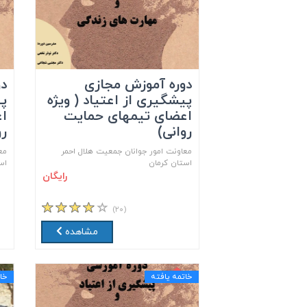
دوره آموزش مجازی
دو
پیشگیری از اعتیاد ( ویژه
پی
اعضای تیمهای حمایت
ا
روانی)
رو
معاونت امور جوانان جمعیت هلال احمر
مع
استان کرمان
اس
رایگان
(۲۰)
مشاهده
خاتمه یافته
خا