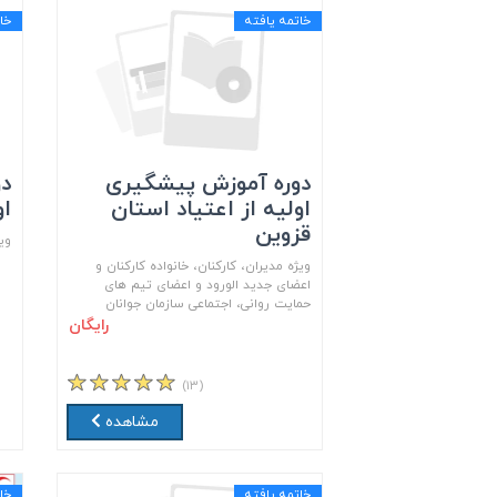
خاتمه یافته
خا
دوره آموزش پیشگیری
دو
اولیه از اعتیاد استان
او
قزوین
وی
ویژه مدیران، کارکنان، خانواده کارکنان و
اعضای جدید الورود و اعضای تیم های
حمایت روانی، اجتماعی سازمان جوانان
رایگان
(۱۳)
مشاهده
خاتمه یافته
خا