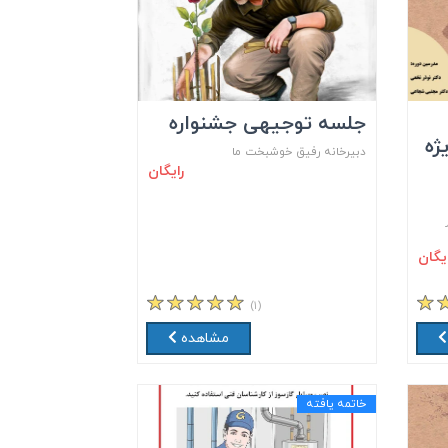
جلسه توجیهی جشنواره
ژه
دبیرخانه رفیق خوشبخت ما
رایگان
ایگان
(۱)
مشاهده
خاتمه یافته