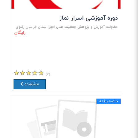
دوره آموزشی اسرار نماز
معاونت آموزش و پژوهش جمعیت هلال احمر استان خراسان رضوی
رایگان
(۶)
مشاهده
خاتمه یافته