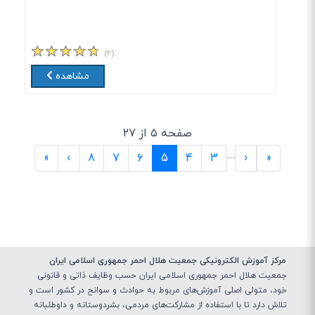
(۲)
مشاهده
صفحه ۵ از ۲۷
...
(current)
»
›
۸
۷
۶
۵
۴
۳
‹
«
مرکز آموزش الکترونیکی جمعیت هلال احمر جمهوری اسلامی ایران
جمعیت هلال احمر جمهوری اسلامی ایران حسب وظایف ذاتی و قانونی
خود، متولی اصلی آموزش‌های مربوط به حوادث و سوانح در کشور است و
تلاش دارد تا با استفاده از مشارکت‌های مردمی، بشردوستانه و داوطلبانه