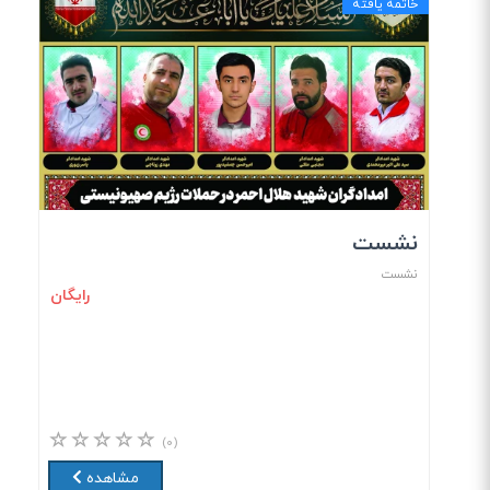
خاتمه یافته
نشست
نشست
رایگان
(۰)
مشاهده