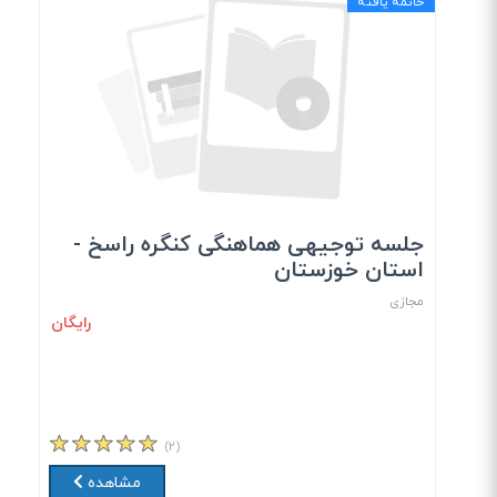
خاتمه یافته
جلسه توجیهی هماهنگی کنگره راسخ -
استان خوزستان
مجازی
رایگان
(۲)
مشاهده