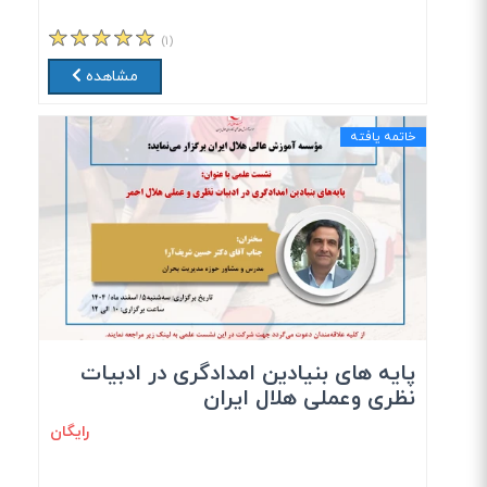
(۱)
مشاهده
خاتمه یافته
پایه های بنیادین امدادگری در ادبیات
نظری وعملی هلال ایران
رایگان