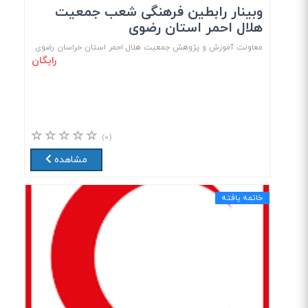
وبینار رابطین فرهنگی شعب جمعیت
هلال احمر استان رضوی
معاونت آموزش و پژوهش جمعیت هلال احمر استان خراسان رضوی
رایگان
(۰)
مشاهده
خاتمه یافته