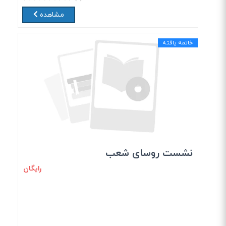
مشاهده
خاتمه یافته
نشست روسای شعب
رایگان